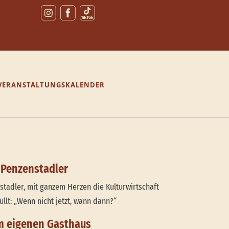
VERANSTALTUNGSKALENDER
 Penzenstadler
stadler, mit ganzem Herzen die Kulturwirtschaft
lt: „Wenn nicht jetzt, wann dann?“
m eigenen Gasthaus