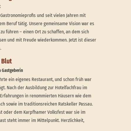
t
Gastronomieprofis und seit vielen Jahren mit
rem Beruf tätig. Unsere gemeinsame Vision war es
zu führen – einen Ort zu schaffen, an dem sich
sen und mit Freude wiederkommen. Jetzt ist dieser
.
 Blut
n Gastgeberin
ührte ein eigenes Restaurant, und schon früh war
lägt. Nach der Ausbildung zur Hotelfachfrau im
e Erfahrungen in renommierten Häusern wie dem
h sowie im traditionsreichen Ratskeller Passau.
t oder dem Karpfhamer Volksfest war sie im
st steht immer im Mittelpunkt. Herzlichkeit,