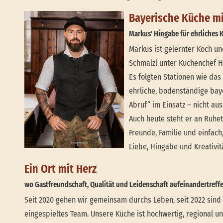
Bayerische Küche mi
Markus' Hingabe für ehrliches
Markus ist gelernter Koch u
Schmalzl unter Küchenchef Ha
Es folgten Stationen wie das
ehrliche, bodenständige baye
Abruf“ im Einsatz – nicht a
Auch heute steht er an Ruhe
Freunde, Familie und einfach,
Liebe, Hingabe und Kreativitä
Ein Ort mit Herz
wo Gastfreundschaft, Qualität und Leidenschaft aufeinandertreff
Seit 2020 gehen wir gemeinsam durchs Leben, seit 2022 sind w
eingespieltes Team. Unsere Küche ist hochwertig, regional un