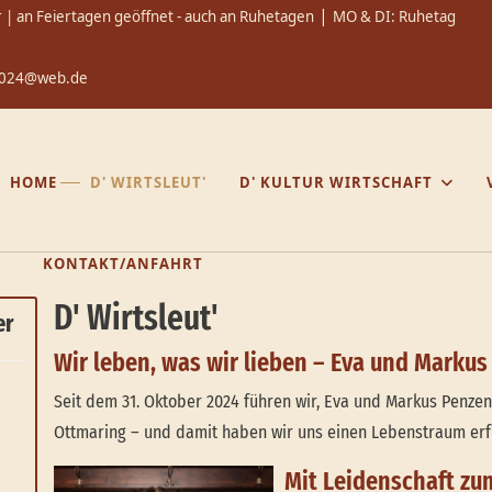
|
 | an Feiertagen geöffnet - auch an Ruhetagen
MO & DI: Ruhetag
t2024@web.de
HOME
D' WIRTSLEUT'
D' KULTUR WIRTSCHAFT
KONTAKT/ANFAHRT
D' Wirtsleut'
er
Wir leben, was wir lieben – Eva und Markus
Seit dem 31. Oktober 2024 führen wir, Eva und Markus Penzen
Ottmaring – und damit haben wir uns einen Lebenstraum erfül
Mit Leidenschaft zu