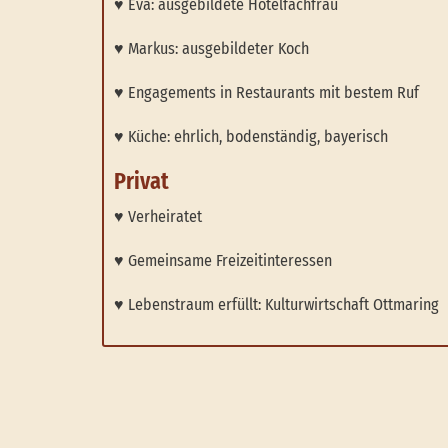
♥ Eva: ausgebildete Hotelfachfrau
♥ Markus: ausgebildeter Koch
♥ Engagements in Restaurants mit bestem Ruf
♥ Küche: ehrlich, bodenständig, bayerisch
Privat
♥ Verheiratet
♥ Gemeinsame Freizeitinteressen
♥ Lebenstraum erfüllt: Kulturwirtschaft Ottmaring