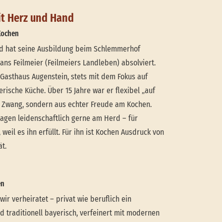
t Herz und Hand
 Kochen
nd hat seine Ausbildung beim Schlemmerhof
ns Feilmeier (Feilmeiers Landleben) absolviert.
 Gasthaus Augenstein, stets mit dem Fokus auf
rische Küche. Über 15 Jahre war er flexibel „auf
us Zwang, sondern aus echter Freude am Kochen.
tagen leidenschaftlich gerne am Herd – für
 weil es ihn erfüllt. Für ihn ist Kochen Ausdruck von
t.
en
ir verheiratet – privat wie beruflich ein
d traditionell bayerisch, verfeinert mit modernen