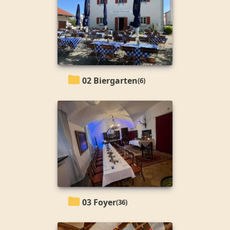
02 Biergarten
(6)
03 Foyer
(36)