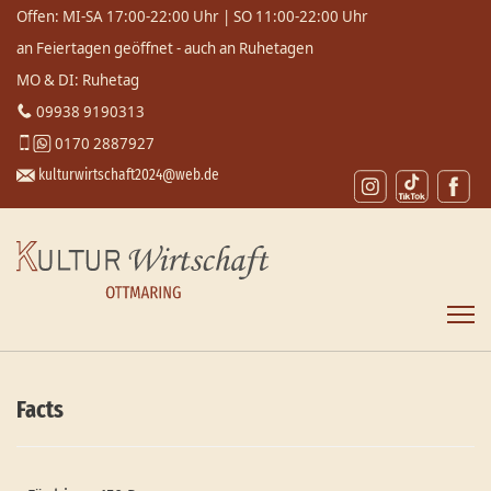
Offen: MI-SA 17:00-22:00 Uhr | SO 11:00-22:00 Uhr
an Feiertagen geöffnet - auch an Ruhetagen
MO & DI: Ruhetag
09938 9190313
0170 2887927
kulturwirtschaft2024@web.de
Facts